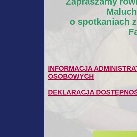
Zapraszamy równ
Maluch
o spotkaniach z
F
INFORMACJA ADMINISTR
OSOBOWYCH
DEKLARACJA DOSTĘPNOŚ