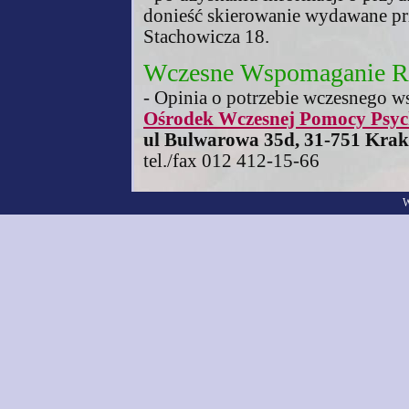
donieść skierowanie wydawane p
Stachowicza 18.
Wczesne Wspomaganie R
- Opinia o potrzebie wczesnego 
Ośrodek Wczesnej Pomocy Psyc
ul Bulwarowa 35d, 31-751 Kra
tel./fax 012 412-15-66
W