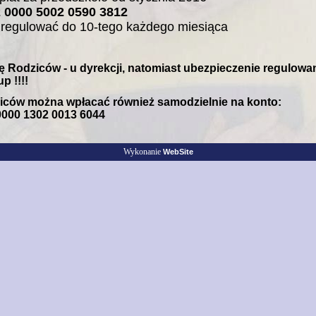
 0000 5002 0590 3812
y regulować do 10-tego każdego miesiąca
ę Rodziców - u dyrekcji, natomiast ubezpieczenie regulowa
p !!!!
ców można wpłacać również samodzielnie na konto:
0000 1302 0013 6044
Wykonanie
WebSite