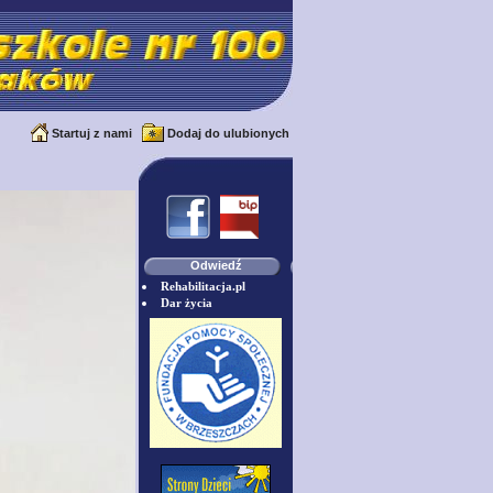
Startuj z nami
Dodaj do ulubionych
Odwiedź
Rehabilitacja.pl
Dar życia