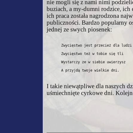
nie mogli się z nami nimi podziel
buziach, a my-dumni rodzice, ich 
ich praca została nagrodzona najw
publiczności. Bardzo popularny os
jednej ze swych piosenek:
       Zwycięstwo jest przecież dla ludzi
       Zwycięstwo też w tobie się tli
       Wystarczy ze w siebie uwierzysz
       A przyjdą twoje wielkie dni.
I takie niewątpliwe dla naszych dzi
uśmiechnięte cyrkowe dni. Kolejn