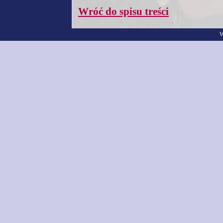
Wróć do spisu treści
W