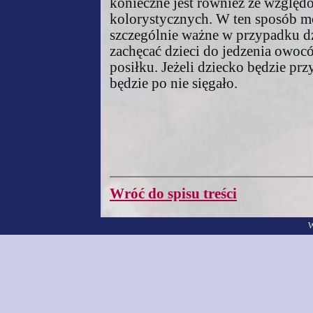
konieczne jest również ze wzgl
kolorystycznych. W ten sposób m
szczególnie ważne w przypadku dz
zachęcać dzieci do jedzenia owoc
posiłku. Jeżeli dziecko będzie p
będzie po nie sięgało.
Wróć do spisu treści
W