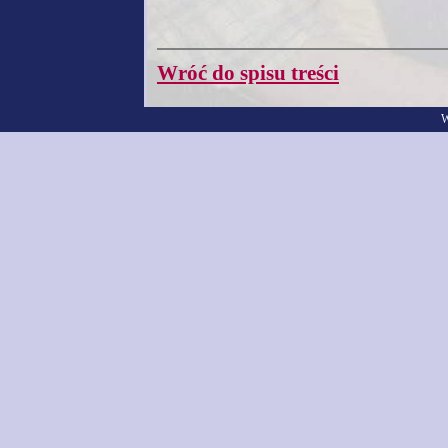
Wróć do spisu treści
W