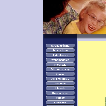
Strona główna
Przedszkole
Aktualności
Wspomaganie
Integracja
Jak pomagamy
Zapisy
Jak pracujemy
Personel
Historia
Galeria zdjęć
Pomoc
Literatura