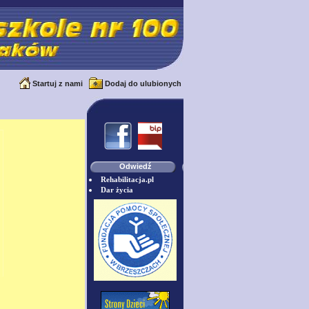
Startuj z nami
Dodaj do ulubionych
Odwiedź
Rehabilitacja.pl
Dar życia