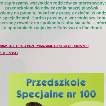
ie zapraszamy wszystkich
rodziców
zainteresowany
przedszkolem do odwiedzenia naszej placówki.
iemy na pytania, pokażemy pracę z dziećmi w oddz
ze specjalistami. Bardzo prosimy o wcześniejszy kont
aszamy również na spotkania Klubu Malucha - infor
o spotkaniach znajdziecie Państwo na Facebook.
MINISTRATORA O PRZETWARZANIU DANYCH OSOBOWYCH
OSTĘPNOŚCI