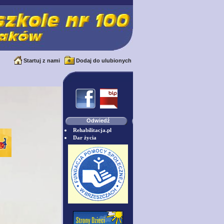
Startuj z nami
Dodaj do ulubionych
Odwiedź
Rehabilitacja.pl
Dar życia