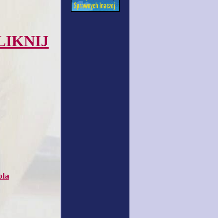
LIKNIJ
ola