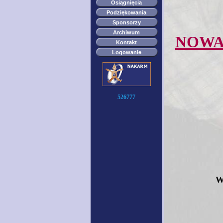
Osiągnięcia
Podziękowania
Sponsorzy
Archiwum
NOWA
Kontakt
Logowanie
526777
W