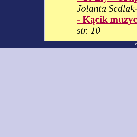
Jolanta Sedlak- 
- Kącik muzy
str. 10
W