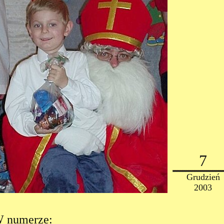
7
Grudzień
2003
 numerze: