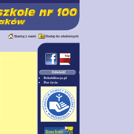
Startuj z nami
Dodaj do ulubionych
Odwiedź
Rehabilitacja.pl
Dar życia