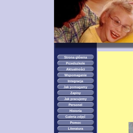
Strona główna
Przedszkole
Aktualności
Wspomaganie
Integracja
Jak pomagamy
Zapisy
Jak pracujemy
Personel
Historia
Galeria zdjęć
Pomoc
Literatura