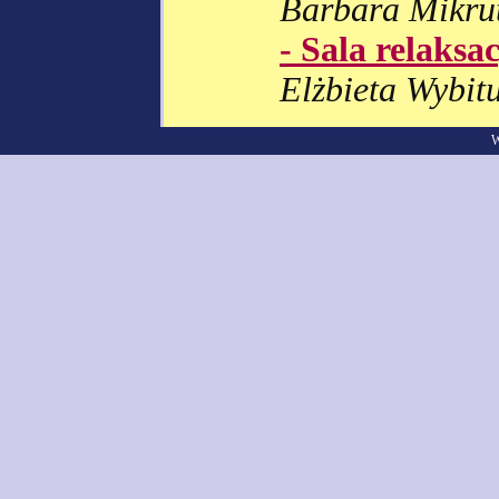
Barbara Mikru
- Sala relaksa
Elżbieta Wybit
W