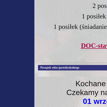
2 pos
1 posiłek
1 posiłek (śniadanie
DOC-sta
Początek roku (przed)szkolnego
Kochane 
Czekamy na
01 wrz