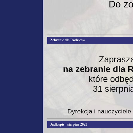
Do z
Zebranie dla Rodziców
Zaprasz
na zebranie dla
które odbęd
31 sierpni
Dyrekcja i nauczyciele
Jadłospis - sierpień 2023