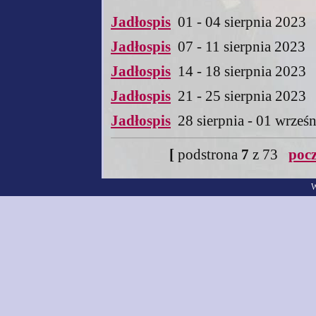
Jadłospis
01 - 04 sierpnia 2023
Jadłospis
07 - 11 sierpnia 2023
Jadłospis
14 - 18 sierpnia 2023
Jadłospis
21 - 25 sierpnia 2023
Jadłospis
28 sierpnia - 01 wrześ
[
podstrona
7
z 73
poc
W